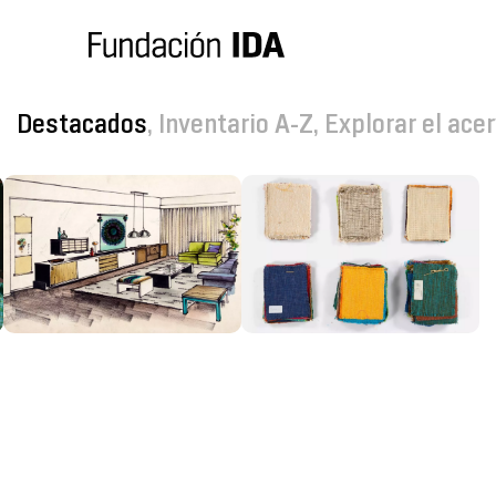
Destacados
,
Inventario A-Z
,
Explorar el ace