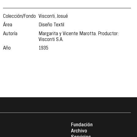
Colección/Fondo
Visconti, Josué
Área
Diseño Textil
Autoría
Margarita y Vicente Marotta. Productor:
Visconti S.A.
Año
1935
Fundación
Archivo